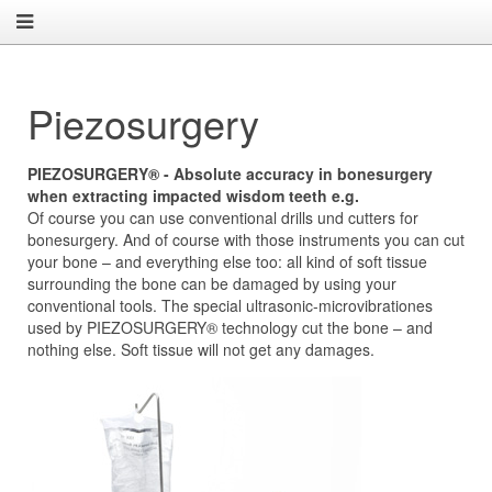
Piezosurgery
PIEZOSURGERY® - Absolute accuracy in bonesurgery
when extracting impacted wisdom teeth e.g.
Of course you can use conventional drills und cutters for
bonesurgery. And of course with those instruments you can cut
your bone – and everything else too: all kind of soft tissue
surrounding the bone can be damaged by using your
conventional tools. The special ultrasonic-microvibrationes
used by PIEZOSURGERY® technology cut the bone – and
nothing else. Soft tissue will not get any damages.