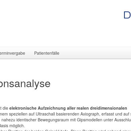
erminvergabe
Patientenfälle
ionsanalyse
t die
elektronische Aufzeichnung aller realen dreidimensionalen
em speziellen auf Ultraschall basierenden Axiograph, erfasst und auf s
 ein nahezu identischer Bewegungsraum mit Gipsmodellen unter Ausschl
asis möglich.