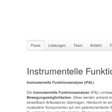
Praxis
Leistungen
Team
Anfahrt
T
Instrumentelle Funkt
Instrumentelle Funktionsanalyse (iFAL)
Die
instrumentelle Funktionsanalyse
(iFAL) umfass
Bewegungsmöglichkeiten
. Diese werden anhand ein
einstellbare Artikulatoren übertragen. Hierdurch ist
muskulärer Komponenten auf rein gelenkorientierter B