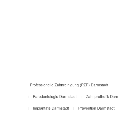
Professionelle Zahnreinigung (PZR) Darmstadt
Parodontologie Darmstadt
Zahnprothetik Dar
Implantate Darmstadt
Prävention Darmstadt