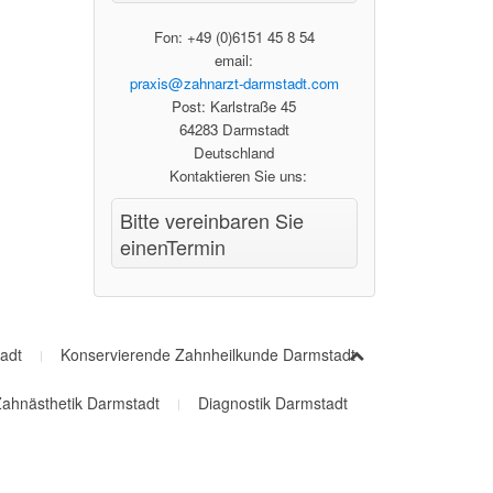
Fon: +49 (0)6151 45 8 54
email:
praxis@zahnarzt-darmstadt.com
Post: Karlstraße 45
64283 Darmstadt
Deutschland
Kontaktieren Sie uns:
Bitte vereinbaren Sie
einenTermin
adt
Konservierende Zahnheilkunde Darmstadt
ahnästhetik Darmstadt
Diagnostik Darmstadt