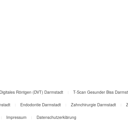
Digitales Röntgen (DVT) Darmstadt
T-Scan Gesunder Biss Darmst
mstadt
Endodontie Darmstadt
Zahnchirurgie Darmstadt
Z
Impressum
Datenschutzerklärung