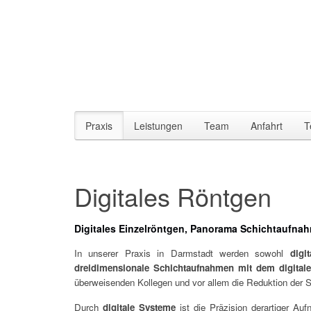
Praxis
Leistungen
Team
Anfahrt
T
Digitales Röntgen
Digitales Einzelröntgen, Panorama Schichtaufna
In unserer Praxis in Darmstadt werden sowohl
digi
dreidimensionale Schichtaufnahmen mit dem digita
überweisenden Kollegen und vor allem die Reduktion der S
Durch
digitale Systeme
ist die Präzision derartiger Auf